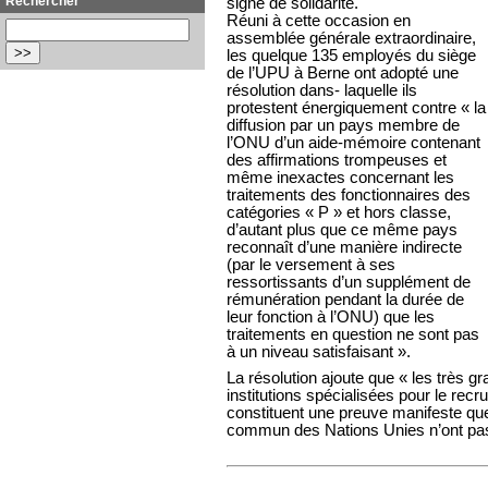
Rechercher
signe de solidarité.
Réuni à cette occasion en
assemblée générale extraordinaire,
les quelque 135 employés du siège
de l’UPU à Berne ont adopté une
résolution dans- laquelle ils
protestent énergiquement contre « la
diffusion par un pays membre de
l’ONU d’un aide-mémoire contenant
des affirmations trompeuses et
même inexactes concernant les
traitements des fonctionnaires des
catégories « P » et hors classe,
d’autant plus que ce même pays
reconnaît d’une manière indirecte
(par le versement à ses
ressortissants d’un supplément de
rémunération pendant la durée de
leur fonction à l’ONU) que les
traitements en question ne sont pas
à un niveau satisfaisant ».
La résolution ajoute que « les très gr
institutions spécialisées pour le rec
constituent une preuve manifeste que 
commun des Nations Unies n’ont pas l’