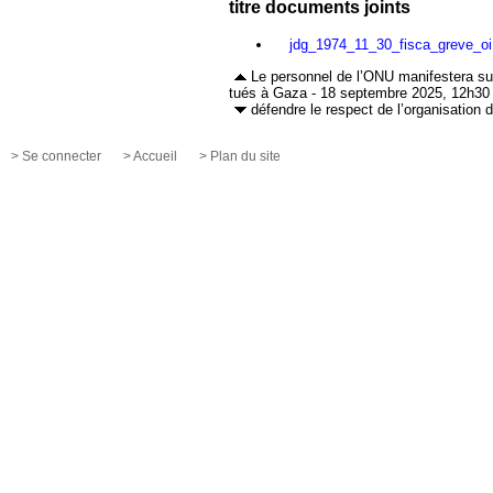
titre documents joints
jdg_1974_11_30_fisca_greve_oi
Le personnel de l’ONU manifestera sur
tués à Gaza - 18 septembre 2025, 12h30
défendre le respect de l’organisation
> Se connecter
> Accueil
> Plan du site