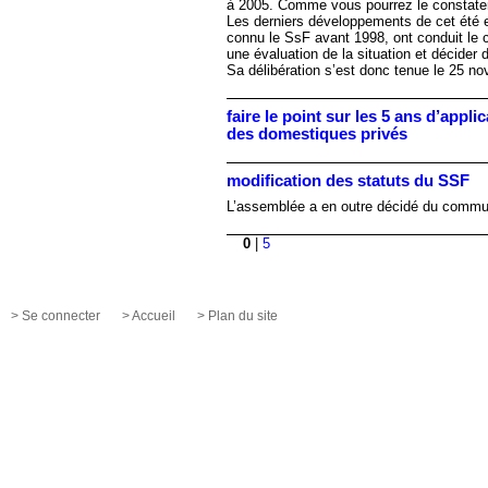
à 2005. Comme vous pourrez le constater l
Les derniers développements de cet été et
connu le SsF avant 1998, ont conduit le c
une évaluation de la situation et décider d
Sa délibération s’est donc tenue le 25 no
faire le point sur les 5 ans d’appl
des domestiques privés
modification des statuts du SSF
L’assemblée a en outre décidé du commu
0
|
5
> Se connecter
> Accueil
> Plan du site