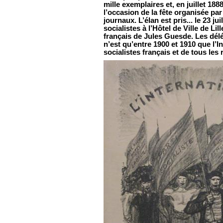
mille exemplaires et, en juillet 188
l’occasion de la fête organisée p
journaux. L’élan est pris... le 23 jui
socialistes à l’Hôtel de Ville de L
français de Jules Guesde. Les délég
n’est qu’entre 1900 et 1910 que l’
socialistes français et de tous les 