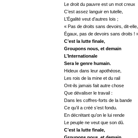
Le droit du pauvre est un mot creux
C’est assez languir en tutelle,
L’Égalité veut d’autres lois ;
« Pas de droits sans devoirs, dit-elle,
Égaux, pas de devoirs sans droits ! 
C’est la lutte finale,
Groupons nous, et demain
L’Internationale
Sera le genre humain.
Hideux dans leur apothéose,
Les rois de la mine et du rail
Ont-ils jamais fait autre chose
Que dévaliser le travail :
Dans les coffres-forts de la bande
Ce qu’il a créé s’est fondu.
En décrétant qu’on le lui rende
Le peuple ne veut que son dû.
C’est la lutte finale,
Groupons nous, et demain