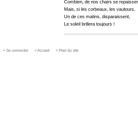
Combien, de nos chairs se repaissen
Mais, si les corbeaux, les vautours,
Un de ces matins, disparaissent,
Le soleil brillera toujours !
> Se connecter
> Accueil
> Plan du site