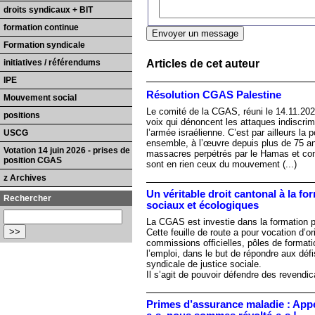
droits syndicaux + BIT
formation continue
Formation syndicale
initiatives / référendums
Articles de cet auteur
IPE
Résolution CGAS Palestine
Mouvement social
Le comité de la CGAS, réuni le 14.11.202
positions
voix qui dénoncent les attaques indiscri
l’armée israélienne. C’est par ailleurs la p
USCG
ensemble, à l’œuvre depuis plus de 75 a
Votation 14 juin 2026 - prises de
massacres perpétrés par le Hamas et con
position CGAS
sont en rien ceux du mouvement (...)
z Archives
Un véritable droit cantonal à la f
Rechercher
sociaux et écologiques
La CGAS est investie dans la formation pr
Cette feuille de route a pour vocation d’o
commissions officielles, pôles de formatio
l’emploi, dans le but de répondre aux déf
syndicale de justice sociale.
Il s’agit de pouvoir défendre des revend
Primes d’assurance maladie : App