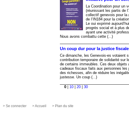
La Coordination pour un vé
(réunissant les partis de 
collectif genevois pour la
de l’IN184 pour la créatio
Le oui exprimé aujourd’h
progrès social et à plus d
ayant une activité profess
Nous avons combattu cette (...)
Un coup dur pour la justice fiscale
Ce dimanche, les Genevois-es votaient sur
contribution temporaire de solidarité sur l
de certains immeubles. Ces deux objets 
cadeaux fiscaux faits aux personnes les pl
des richesses, afin de réduire les inégalité
justesse. Un coup (...)
0
|
10
|
20
|
30
> Se connecter
> Accueil
> Plan du site