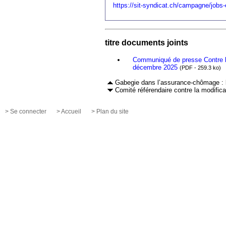
https://sit-syndicat.ch/campagne/jobs-
titre documents joints
Communiqué de presse Contre la
décembre 2025
(PDF - 259.3 ko)
Gabegie dans l’assurance-chômage : l
Comité référendaire contre la modifi
> Se connecter
> Accueil
> Plan du site