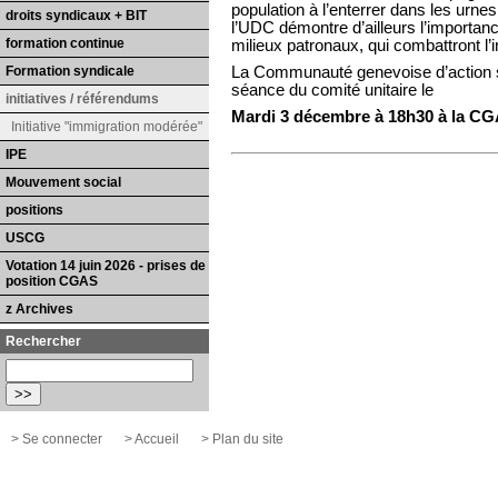
population à l’enterrer dans les urn
droits syndicaux + BIT
l’UDC démontre d’ailleurs l’import
formation continue
milieux patronaux, qui combattront l’i
Formation syndicale
La Communauté genevoise d’action sy
séance du comité unitaire le
initiatives / référendums
Mardi 3 décembre à 18h30 à la CGA
Initiative "immigration modérée"
IPE
Mouvement social
positions
USCG
Votation 14 juin 2026 - prises de
position CGAS
z Archives
Rechercher
> Se connecter
> Accueil
> Plan du site