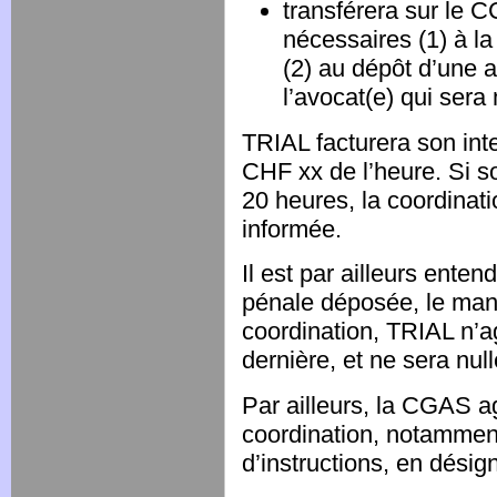
transférera sur le 
nécessaires (1) à la
(2) au dépôt d’une a
l’avocat(e) qui ser
TRIAL facturera son inte
CHF xx de l’heure. Si s
20 heures, la coordina
informée.
Il est par ailleurs enten
pénale déposée, le manda
coordination, TRIAL n’a
dernière, et ne sera nul
Par ailleurs, la CGAS a
coordination, notamment
d’instructions, en dési