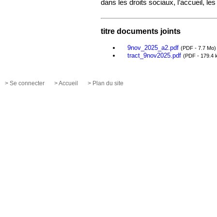
dans les droits sociaux, l’accueil, les 
titre documents joints
9nov_2025_a2.pdf
(PDF - 7.7 Mo)
tract_9nov2025.pdf
(PDF - 179.4 
> Se connecter
> Accueil
> Plan du site