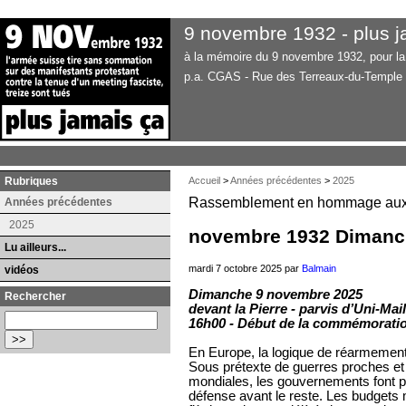
9 novembre 1932 - plus j
à la mémoire du 9 novembre 1932, pour la 
p.a. CGAS - Rue des Terreaux-du-Temple
Rubriques
Accueil
>
Années précédentes
>
2025
Rassemblement en hommage aux 
Années précédentes
2025
novembre 1932 Dimanc
Lu ailleurs...
mardi 7 octobre 2025 par
Balmain
vidéos
Dimanche 9 novembre 2025
Rechercher
devant la Pierre - parvis d’Uni-Mail
16h00 - Début de la commémorati
En Europe, la logique de réarmement
Sous prétexte de guerres proches et
mondiales, les gouvernements font p
défense avant le reste. Les budgets